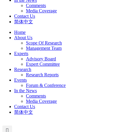
In the News
Comments
Media Coverage
Contact Us
简体中文
Home
About Us
Scope Of Research
Management Team
Experts
Advisory Board
Expert Committee
Research
Research Reports
Events
Forum & Conference
In the News
Comments
Media Coverage
Contact Us
简体中文