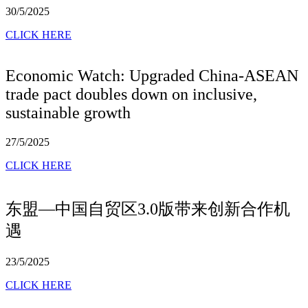
30/5/2025
CLICK HERE
Economic Watch: Upgraded China-ASEAN
trade pact doubles down on inclusive,
sustainable growth
27/5/2025
CLICK HERE
东盟—中国自贸区3.0版带来创新合作机
遇
23/5/2025
CLICK HERE