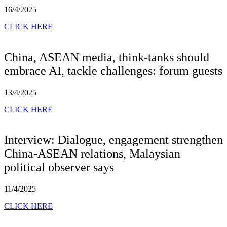
16/4/2025
CLICK HERE
China, ASEAN media, think-tanks should
embrace AI, tackle challenges: forum guests
13/4/2025
CLICK HERE
Interview: Dialogue, engagement strengthen
China-ASEAN relations, Malaysian
political observer says
11/4/2025
CLICK HERE