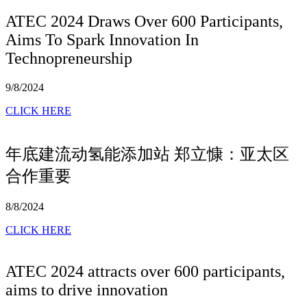
ATEC 2024 Draws Over 600 Participants,
Aims To Spark Innovation In
Technopreneurship
9/8/2024
CLICK HERE
年底建流动氢能添加站 郑立慷：亚太区
合作重要
8/8/2024
CLICK HERE
ATEC 2024 attracts over 600 participants,
aims to drive innovation