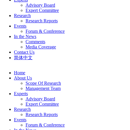
Advisory Board
Expert Committee
Research
Research Reports
Events
Forum & Conference
In the News
Comments
Media Coverage
Contact Us
简体中文
Home
About Us
Scope Of Research
Management Team
Experts
Advisory Board
Expert Committee
Research
Research Reports
Events
Forum & Conference