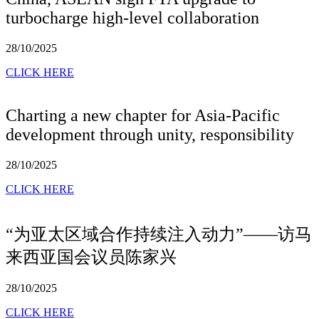
turbocharge high-level collaboration
28/10/2025
CLICK HERE
Charting a new chapter for Asia-Pacific
development through unity, responsibility
28/10/2025
CLICK HERE
“为亚太区域合作持续注入动力”——访马
来西亚国会议员陈家兴
28/10/2025
CLICK HERE