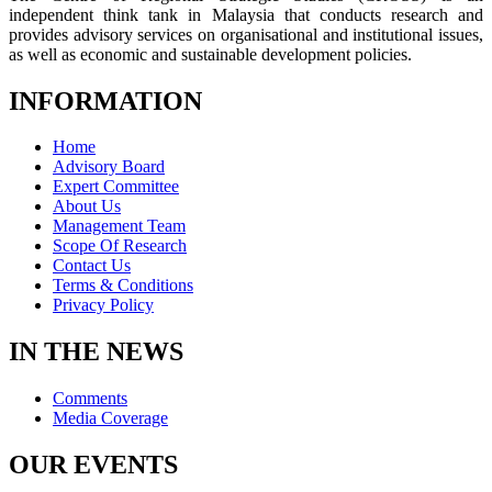
independent think tank in Malaysia that conducts research and
provides advisory services on organisational and institutional issues,
as well as economic and sustainable development policies.
INFORMATION
Home
Advisory Board
Expert Committee
About Us
Management Team
Scope Of Research
Contact Us
Terms & Conditions
Privacy Policy
IN THE NEWS
Comments
Media Coverage
OUR EVENTS