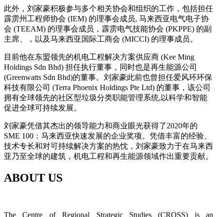
此外，刘家豪积极参与多个相关协会和组织的工作，包括担任
霹雳州工程师协会 (IEM) 的理事会成员, 马来西亚电气电子协
会 (TEEAM) 的理事会成员，霹雳电气技能协会 (PKPPE) 的副
主席、，以及马来西亚国际工商会 (MICCI) 的理事成员。
目前他在东盟领先的机电工程解决方案供应商 (Kee Ming
Holdings Sdn Bhd) 担任执行董事，同时也是再生能源公司
(Greenwatts Sdn Bhd)的董事。刘家豪此前也曾担任爱风环环保
科技有限公司 (Terra Phoenix Holdings Pte Ltd) 的董事，该公司
拥有全球领先的社区型垃圾分类职能管理系统,以科学和智能
促进全球可持续发展。
刘家豪凭借其杰出的领导能力和商业眼光获得了2020年的
SME 100：马来西亚快速发展的企业奖项。凭借丰富的经验、
技术专长和对可持续解决方案的热忱，刘家豪致力于在马来西
亚乃至全球的建筑，机电工程和再生能源领域作出重要贡献。
ABOUT US
The Centre of Regional Strategic Studies (CROSS) is an