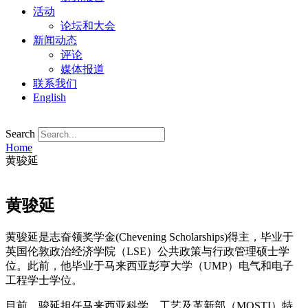
活动
论坛和大会
新闻动态
评论
媒体报道
联系我们
English
Search
Home
黄骏延
黄骏延
黄骏延是志奋领奖学金(Chevening Scholarships)得主，毕业于
英国伦敦政治经济学院（LSE）公共政策与行政管理硕士学
位。此前，他毕业于马来西亚彭亨大学（UMP）电气和电子
工程学士学位。
目前，骏延担任马来西亚科学、工艺及革新部（MOSTI）特