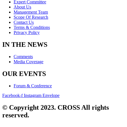
Expert Committee
About Us
Management Team
Scope Of Research
Contact Us
Terms & Conditions
Privacy Policy
IN THE NEWS
Comments
Media Coverage
OUR EVENTS
Forum & Conference
Facebook-f
Instagram
Envelope
© Copyright 2023. CROSS All rights
reserved.