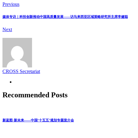
Previous
媒体专访｜科技创新推动中国高质量发展——访马来西亚区域策略研究所主席李健聪
Next
CROSS Secretariat
Recommended Posts
新蓝图·新未来——中国‘十五五’规划专题宣介会