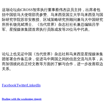
这场论坛由CROSS智库执行董事蔡伟杰议员主持，出席者包
括中国驻马大使馆邵亮参赞、马来西亚国立大学马来西亚与国
际研究学院苏菲安教授、区域策略研究所顾问兼马大中国研究
所所长饶兆斌博士、《当代世界》杂志社社长兼总编辑吕学
军、星报媒体集团首席执行员陈成发等20位马中代表。
论坛上也见证中国《当代世界》杂志社和马来西亚星报媒体集
团签署合作备忘录，促进马中两国之间的信息交流与共享，从
而加强彼此在正经文教等方面的了解与合作，进一步改善双边
关系。
Facebook
Twitter
LinkedIn
Dealing with the weakening ringgit