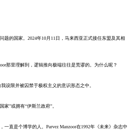
题的国家。2024年10月11日，马来西亚正式接任东盟及其相
Manzoor那里理解到，逻辑推向极端往往是荒谬的。为什么呢？
自我设限并被囚禁于极权主义的意识形态之中。
家”或拥有“伊斯兰政府”。
是个博学的人。Parvez Manzoor在1992年《未来》杂志中