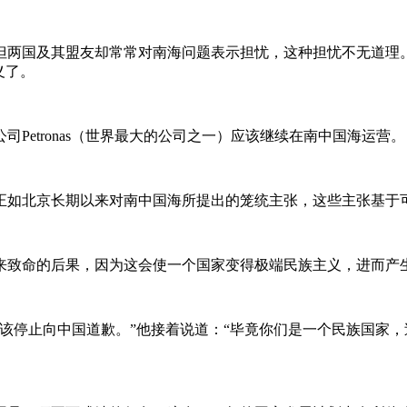
但两国及其盟友却常常对南海问题表示担忧，这种担忧不无道理
义了。
Petronas（世界最大的公司之一）应该继续在南中国海运营。
正如北京长期以来对南中国海所提出的笼统主张，这些主张基于
来致命的后果，因为这会使一个国家变得极端民族主义，进而产
本应该停止向中国道歉。”他接着说道：“毕竟你们是一个民族国家