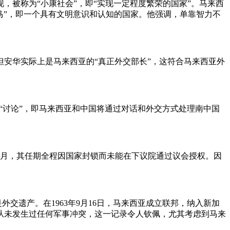
现，被称为“小康社会”，即“实现一定程度繁荣的国家”。马来西
大马”，即一个具有文明意识和认知的国家。他强调，单靠智力不
安华实际上是马来西亚的“真正外交部长”，这符合马来西亚外
为“讨论”，即马来西亚和中国将通过对话和外交方式处理南中国
17个月，其任期全程因国家封锁而未能在下议院通过议会授权。因
外交遗产。在1963年9月16日，马来西亚成立联邦，纳入新加
从未发生过任何军事冲突，这一记录令人钦佩，尤其考虑到马来