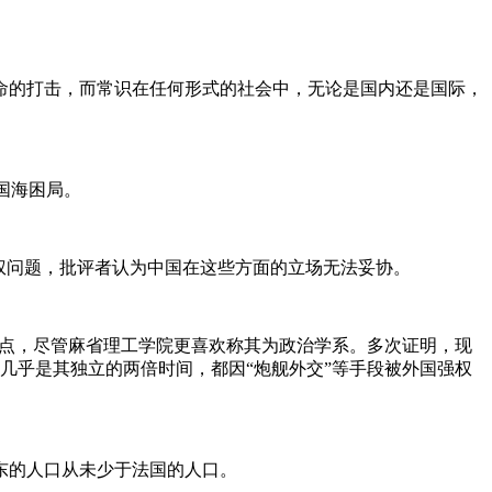
。
命的打击，而常识在任何形式的社会中，无论是国内还是国际，
中国海困局。
权问题，批评者认为中国在这些方面的立场无法妥协。
or所提出的观点，尽管麻省理工学院更喜欢称其为政治学系。多次证明，现
，几乎是其独立的两倍时间，都因“炮舰外交”等手段被外国强权
东的人口从未少于法国的人口。