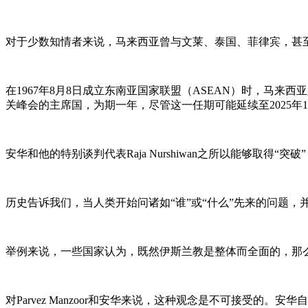
对于少数知情者来说，马来西亚曾与文莱、泰国、菲律宾，甚
在1967年8月8日成立东南亚国家联盟（ASEAN）时，马来
关峰会的主席国，为期一年，尽管这一任期可能延续至2025年1
安华和他的特别谈判代表Raja Nurshiwan之所以能够取得“
历史告诉我们，当人类开始问诸如“谁”或“什么”先来的问题
举例来说，一些国家认为，既然伊斯兰教是整体而全面的，那么
对Parvez Manzoor和安华来说，这种观念是不可接受的。安