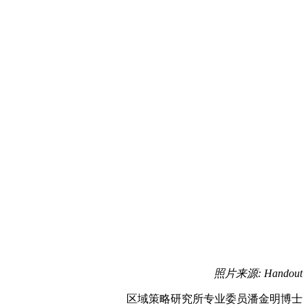
照片来源
: Handout
区域策略研究所专业委员潘金明博士