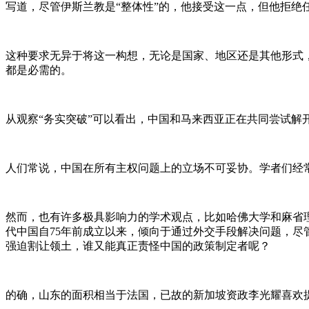
写道，尽管伊斯兰教是“整体性”的，他接受这一点，但他拒绝
这种要求无异于将这一构想，无论是国家、地区还是其他形式
都是必需的。
从观察“务实突破”可以看出，中国和马来西亚正在共同尝试解开世界
人们常说，中国在所有主权问题上的立场不可妥协。学者们经
然而，也有许多极具影响力的学术观点，比如哈佛大学和麻省理工学院政府系
代中国自75年前成立以来，倾向于通过外交手段解决问题，尽
强迫割让领土，谁又能真正责怪中国的政策制定者呢？
的确，山东的面积相当于法国，已故的新加坡资政李光耀喜欢提