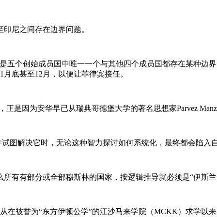
至印尼之间存在边界问题。
西亚是五个创始成员国中唯一一个与其他四个成员国都存在某种边界问
1月底甚至12月，以便让菲律宾接任。
突破”，正是因为安华早已从瑞典哥德堡大学的著名思想家Parvez 
，并试图解决它时，无论这种智力探讨如何系统化，最终都会陷入
所有有部分或全部穆斯林的国家，按逻辑推导就必须是“伊斯兰国
华自从在被誉为“东方伊顿公学”的江沙马来学院（MCKK）求学以来，一直