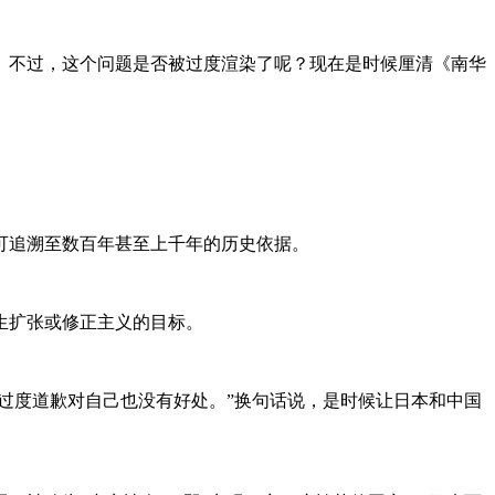
。不过，这个问题是否被过度渲染了呢？现在是时候厘清《南华
可追溯至数百年甚至上千年的历史依据。
生扩张或修正主义的目标。
，过度道歉对自己也没有好处。”换句话说，是时候让日本和中国