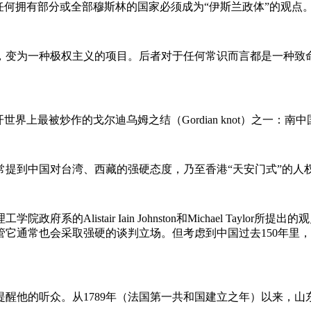
任何拥有部分或全部穆斯林的国家必须成为“伊斯兰政体”的观点
，变为一种极权主义的项目。后者对于任何常识而言都是一种致
上最被炒作的戈尔迪乌姆之结（Gordian knot）之一：南
常提到中国对台湾、西藏的强硬态度，乃至香港“天安门式”的人
的Alistair Iain Johnston和Michael Tayl
管它通常也会采取强硬的谈判立场。但考虑到中国过去150年里
醒他的听众。从1789年（法国第一共和国建立之年）以来，山