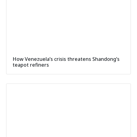
How Venezuela’s crisis threatens Shandong’s
teapot refiners