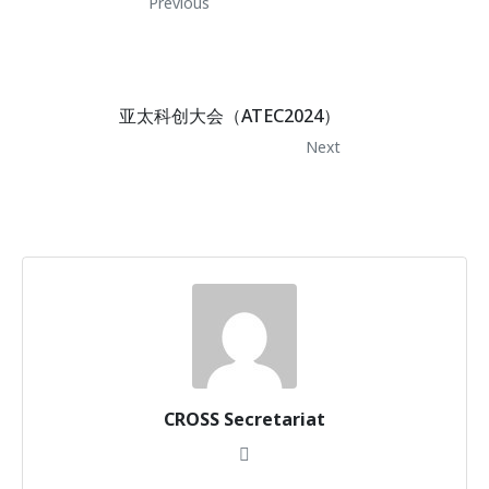
Previous
亚太科创大会（ATEC2024）
Next
CROSS Secretariat