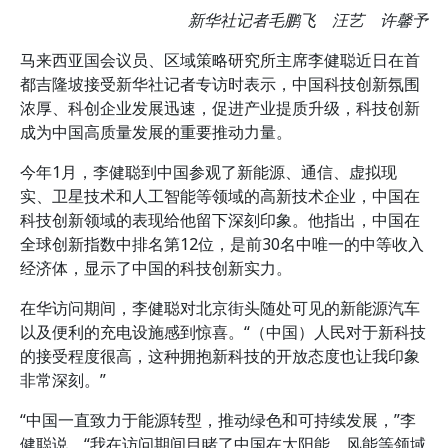
新华社记者毛鹏飞 汪艺 许馨予
马来西亚国会议员、区域策略研究所主席李健聪近日在首
都吉隆坡接受新华社记者专访时表示，中国科技创新氛围
浓厚、科创企业发展迅速，促进产业提质升级，科技创新
成为中国高质量发展的重要推动力量。
今年1月，李健聪到中国参观了新能源、通信、虚拟现
实、卫星技术和人工智能等领域的高新技术企业，中国在
科技创新领域的表现给他留下深刻印象。他指出，中国在
全球创新指数中排名第12位，是前30名中唯一的中等收入
经济体，显示了中国的科技创新实力。
在华访问期间，李健聪对北京街头随处可见的新能源汽车
以及便利的充电设施感到惊喜。“（中国）人民对于新科技
的接受程度很高，这种拥抱新科技的开放态度也让我印象
非常深刻。”
“中国一直致力于能源转型，推动绿色和可持续发展，”李
健聪说，“我在访问期间目睹了中国在太阳能、风能等领域