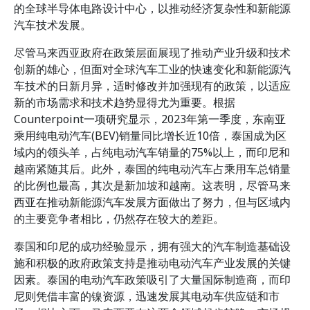
的全球半导体电路设计中心，以推动经济复杂性和新能源
汽车技术发展。
尽管马来西亚政府在政策层面展现了推动产业升级和技术
创新的雄心，但面对全球汽车工业的快速变化和新能源汽
车技术的日新月异，适时修改并加强现有的政策，以适应
新的市场需求和技术趋势显得尤为重要。根据
Counterpoint一项研究显示，2023年第一季度，东南亚
乘用纯电动汽车(BEV)销量同比增长近10倍，泰国成为区
域内的领头羊，占纯电动汽车销量的75%以上，而印尼和
越南紧随其后。此外，泰国的纯电动汽车占乘用车总销量
的比例也最高，其次是新加坡和越南。这表明，尽管马来
西亚在推动新能源汽车发展方面做出了努力，但与区域内
的主要竞争者相比，仍然存在较大的差距。
泰国和印尼的成功经验显示，拥有强大的汽车制造基础设
施和积极的政府政策支持是推动电动汽车产业发展的关键
因素。泰国的电动汽车政策吸引了大量国际制造商，而印
尼则凭借丰富的镍资源，迅速发展其电动车供应链和市