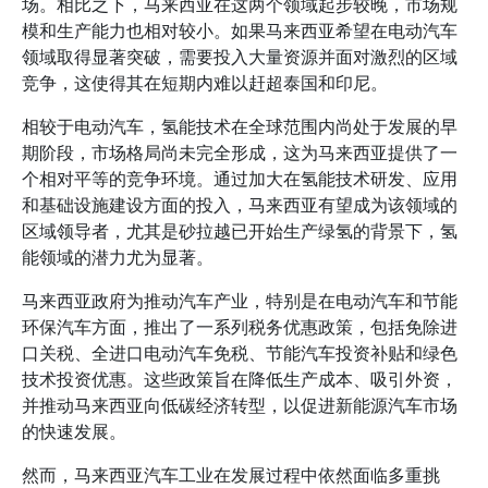
场。相比之下，马来西亚在这两个领域起步较晚，市场规
模和生产能力也相对较小。如果马来西亚希望在电动汽车
领域取得显著突破，需要投入大量资源并面对激烈的区域
竞争，这使得其在短期内难以赶超泰国和印尼。
相较于电动汽车，氢能技术在全球范围内尚处于发展的早
期阶段，市场格局尚未完全形成，这为马来西亚提供了一
个相对平等的竞争环境。通过加大在氢能技术研发、应用
和基础设施建设方面的投入，马来西亚有望成为该领域的
区域领导者，尤其是砂拉越已开始生产绿氢的背景下，氢
能领域的潜力尤为显著。
马来西亚政府为推动汽车产业，特别是在电动汽车和节能
环保汽车方面，推出了一系列税务优惠政策，包括免除进
口关税、全进口电动汽车免税、节能汽车投资补贴和绿色
技术投资优惠。这些政策旨在降低生产成本、吸引外资，
并推动马来西亚向低碳经济转型，以促进新能源汽车市场
的快速发展。
然而，马来西亚汽车工业在发展过程中依然面临多重挑