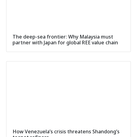
The deep-sea frontier: Why Malaysia must
partner with Japan for global REE value chain
How Venezuela’s crisis threatens Shandong’s