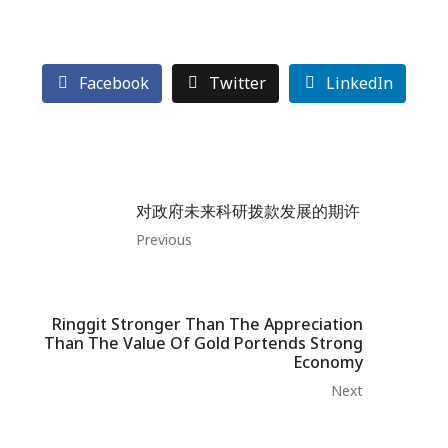
Facebook
Twitter
LinkedIn
对政府未来科研拨款发展的期许
Previous
Ringgit Stronger Than The Appreciation
Than The Value Of Gold Portends Strong
Economy
Next