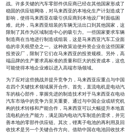
战。许多关键的汽车零部件供应商已经在其他国家形成了
稳固的供应链网络，对马来西亚的本地化生产计划造成了
影响，使得马来西亚在吸引供应商到本地设厂时面临困
难。此外，马来西亚组装的车辆无法出口到其他国家，这
限制了其作为区域制造中心的吸引力。一些国家要求车辆
制造商在当地进行制造或组装，这是马来西亚汽车工业面
临的非关税壁垒之一。这种政策迫使外资企业在这些国家
投资设厂，限制了它们在马来西亚的投资规模。另外，高
端品牌的生产要求高标准的质量和巨大的投资成本，这也
可能使得本地企业难以进入高端市场领域。
为了应对这些挑战并提升竞争力，马来西亚应重点与中国
在四个关键技术领域展开合作。首先，直流电机是电动汽
车的核心部件，掌握先进的制造技术对于马来西亚在电动
汽车市场中的竞争力至关重要。通过与中国企业或研究机
构的技术转移和产能合作，马来西亚可以大幅提升本地直
流电机的生产能力，满足国内电动汽车制造的需求，并完
善本地的零部件供应链。其次，锂离子电池的再利用及回
收技术是另一个关键合作方向。借助中国在电池回收技术