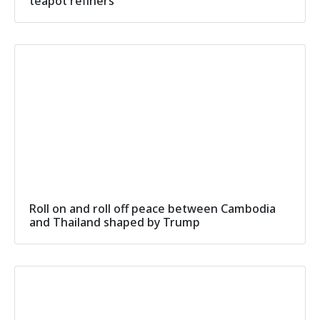
teapot refiners
Roll on and roll off peace between Cambodia
and Thailand shaped by Trump