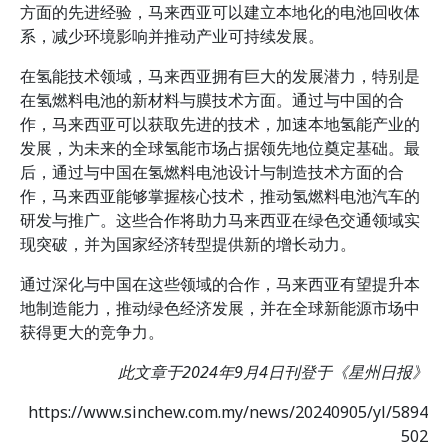
方面的先进经验，马来西亚可以建立本地化的电池回收体
系，减少环境影响并推动产业可持续发展。
在氢能技术领域，马来西亚拥有巨大的发展潜力，特别是
在氢燃料电池的新材料与膜技术方面。通过与中国的合
作，马来西亚可以获取先进的技术，加速本地氢能产业的
发展，为未来的全球氢能市场占据领先地位奠定基础。最
后，通过与中国在氢燃料电池设计与制造技术方面的合
作，马来西亚能够掌握核心技术，推动氢燃料电池汽车的
研发与推广。这些合作将助力马来西亚在绿色交通领域实
现突破，并为国家经济转型提供新的增长动力。
通过深化与中国在这些领域的合作，马来西亚有望提升本
地制造能力，推动绿色经济发展，并在全球新能源市场中
获得更大的竞争力。
此文章于
2024
年
9
月
4
日刊登于《星州日报》
https://www.sinchew.com.my/news/20240905/yl/5894
502