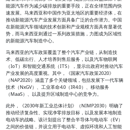
能源汽车作为减少碳排放的重要手段，正在全球范围内快
速发展。马来西亚和中国作为亚太地区的重要经济体，在
推动新能源汽车产业发展方面具备广泛的合作潜力。中国
在新能源汽车领域的技术创新和产业规模方面具有显著优
势，而马来西亚则通过一系列政策措施，力图成为区域性
的新能源汽车制造中心。
马来西亚的汽车政策覆盖了整个汽车产业链，从制造技
术、低碳出行、人才培养到售后服务，以及汽车物联网
（IoT）和智能交通系统（ITS），显示出政府对推动汽车
产业发展的高度重视。其中，《国家汽车政策2020》
（NAP2020）涵盖了多个关键领域，包括发展下一代车辆
技术（NxGV）、工业革命4.0（IR4.0）、移动服务
（MaaS）、以及提升区域制造中心的竞争力。
此外，《2030年新工业总体计划》（NIMP2030）明确了
推动经济复杂性、实现净零排放目标，以及发展本地制造
电动车的战略。该计划提出了整合半导体与电动车（EV）
之间的价值链，并设立用于电动车、虚拟环境和人工智能