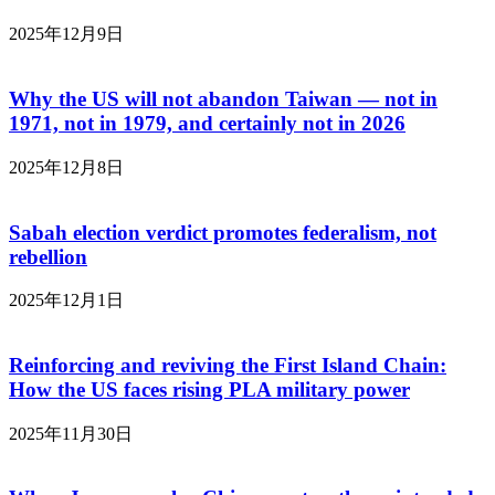
2025年12月9日
Why the US will not abandon Taiwan — not in
1971, not in 1979, and certainly not in 2026
2025年12月8日
Sabah election verdict promotes federalism, not
rebellion
2025年12月1日
Reinforcing and reviving the First Island Chain:
How the US faces rising PLA military power
2025年11月30日