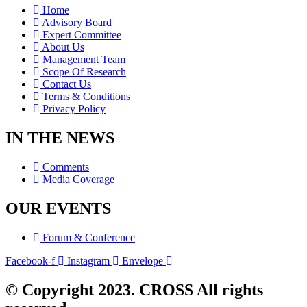
Home
Advisory Board
Expert Committee
About Us
Management Team
Scope Of Research
Contact Us
Terms & Conditions
Privacy Policy
IN THE NEWS
Comments
Media Coverage
OUR EVENTS
Forum & Conference
Facebook-f
Instagram
Envelope
© Copyright 2023. CROSS All rights